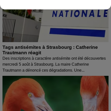
Tags antisémites à Strasbourg : Catherine
Trautmann réagit
Des inscriptions à caractère antisémite ont été découvertes
mercredi 5 août à Strasbourg. La maire Catherine
Trautmann a dénoncé ces dégradations. Une...