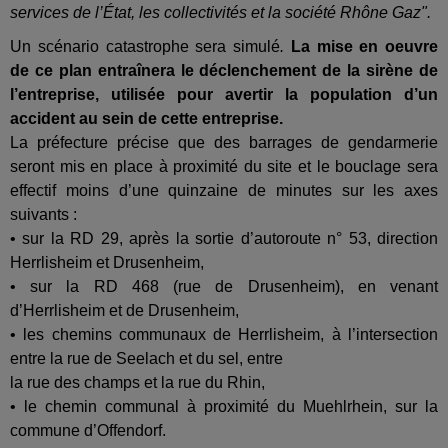
services de l’État, les collectivités et la société Rhône Gaz".
Un scénario catastrophe sera simulé
.
La mise en oeuvre
de ce plan entraînera le déclenchement de la sirène de
l’entreprise, utilisée pour avertir la population d’un
accident au sein de cette entreprise.
La préfecture précise que des barrages de gendarmerie
seront mis en place à proximité du site et le bouclage sera
effectif moins d’une quinzaine de minutes sur les axes
suivants :
• sur la RD 29, après la sortie d’autoroute n° 53, direction
Herrlisheim et Drusenheim,
• sur la RD 468 (rue de Drusenheim), en venant
d’Herrlisheim et de Drusenheim,
• les chemins communaux de Herrlisheim, à l’intersection
entre la rue de Seelach et du sel, entre
la rue des champs et la rue du Rhin,
• le chemin communal à proximité du Muehlrhein, sur la
commune d’Offendorf.