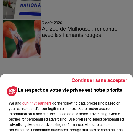
6 août 2026
Au zoo de Mulhouse : rencontre
avec les flamants rouges
À découvrir également
Continuer sans accepter
Le respect de votre vie privée est notre priorité
We and
our (447) partners
do the following data processing based on
your consent and/or our legitimate interest: Store and/or access
information on a device; Use limited data to select advertising; Create
profiles for personalised advertising; Use profiles to select personalised
advertising; Measure advertising performance; Measure content
performance; Understand audiences through statistics or combinations