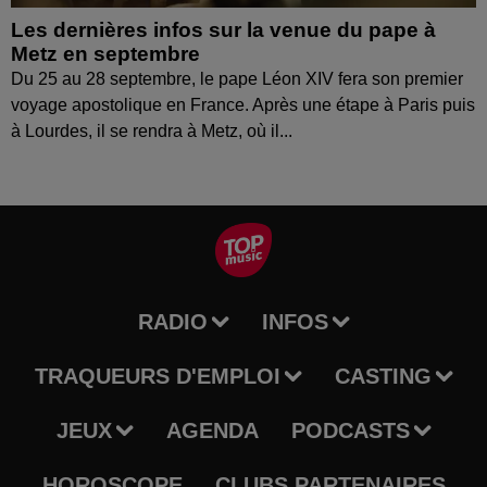
Les dernières infos sur la venue du pape à
Metz en septembre
Du 25 au 28 septembre, le pape Léon XIV fera son premier
voyage apostolique en France. Après une étape à Paris puis
à Lourdes, il se rendra à Metz, où il...
RADIO
INFOS
TRAQUEURS D'EMPLOI
CASTING
JEUX
AGENDA
PODCASTS
HOROSCOPE
CLUBS PARTENAIRES