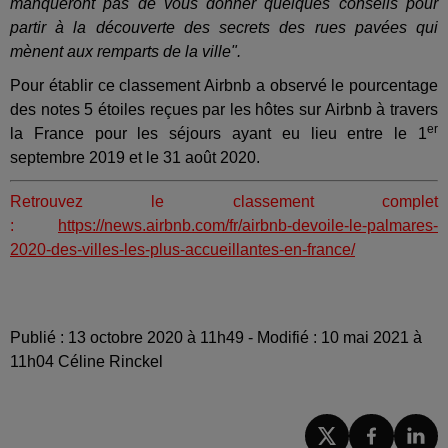
manqueront pas de vous donner quelques conseils pour
partir à la découverte des secrets des rues pavées qui
mènent aux remparts de la ville".
Pour établir ce classement Airbnb a observé le pourcentage
des notes 5 étoiles reçues par les hôtes sur Airbnb à travers
er
la France pour les séjours ayant eu lieu entre le 1
septembre 2019 et le 31 août 2020.
Retrouvez le classement complet
:
https://news.airbnb.com/fr/airbnb-devoile-le-palmares-
2020-des-villes-les-plus-accueillantes-en-france/
Publié : 13 octobre 2020 à 11h49 - Modifié : 10 mai 2021 à
11h04 Céline Rinckel