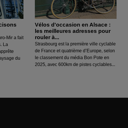
cisons
Vélos d'occasion en Alsace :
les meilleures adresses pour
rouler à...
ro-Mir a fait
Strasbourg est la première ville cyclable
s. La
de France et quatrième d’Europe, selon
apprête
le classement du média Bon Pote en
paysage du
2025, avec 600km de pistes cyclables...