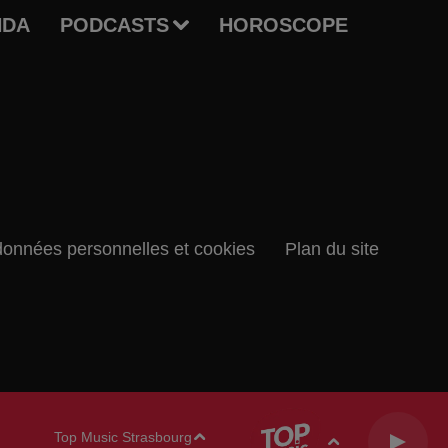
NDA
PODCASTS
HOROSCOPE
données personnelles et cookies
Plan du site
Top Music Strasbourg