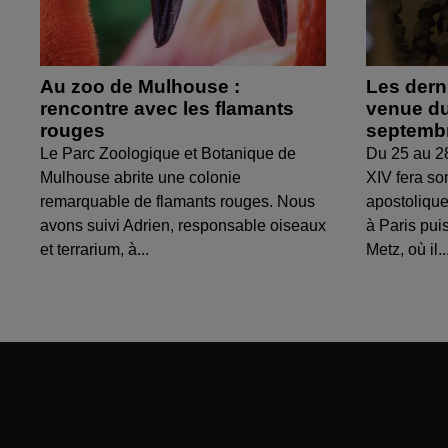
Au zoo de Mulhouse :
Les derni
rencontre avec les flamants
venue du
rouges
septemb
Le Parc Zoologique et Botanique de
Du 25 au 2
Mulhouse abrite une colonie
XIV fera so
remarquable de flamants rouges. Nous
apostolique
avons suivi Adrien, responsable oiseaux
à Paris puis
et terrarium, à...
Metz, où il..