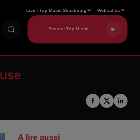
Live :
Top Music Strasbourg
Webradios
ouse
A lire aussi