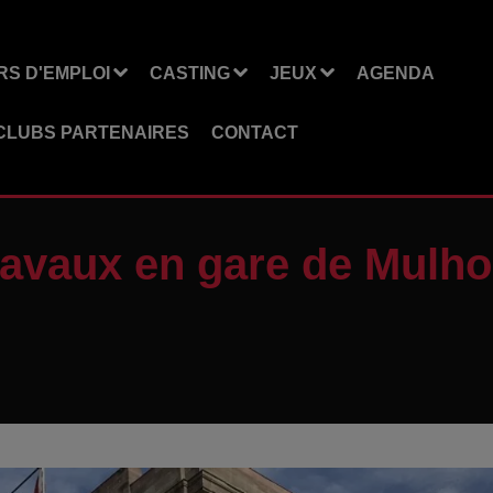
S D'EMPLOI
CASTING
JEUX
AGENDA
CLUBS PARTENAIRES
CONTACT
ravaux en gare de Mulh