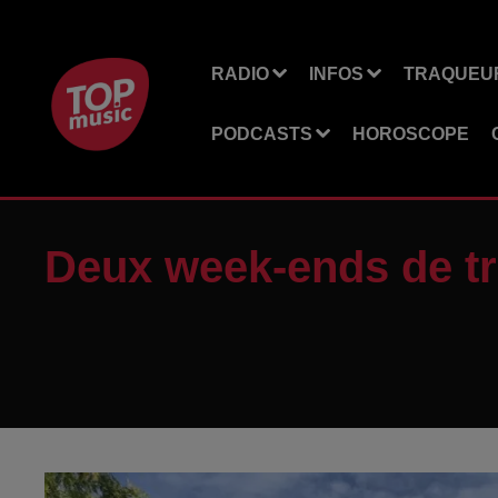
RADIO
INFOS
TRAQUEUR
PODCASTS
HOROSCOPE
Deux week-ends de t