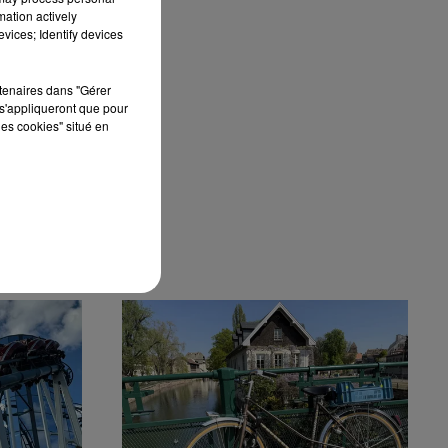
mation actively
vices; Identify devices
rtenaires dans "Gérer
s'appliqueront que pour
les cookies" situé en