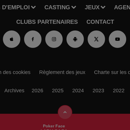
 D'EMPLOI
CASTING
JEUX
AGE
CLUBS PARTENAIRES
CONTACT
n des cookies
Règlement des jeux
Charte sur les 
Archives
2026
2025
2024
2023
2022
Poker Face