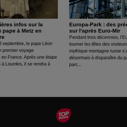
ères infos sur la
Europa-Park : des pré
 pape à Metz en
sur l’après Euro-Mir
re
Pendant trois décennies, l'Eu
8 septembre, le pape Léon
tourner les têtes des visiteur
n premier voyage
mythique montagne russe s'
 en France. Après une étape
désormais à disparaître du 
 à Lourdes, il se rendra à
parc...
.