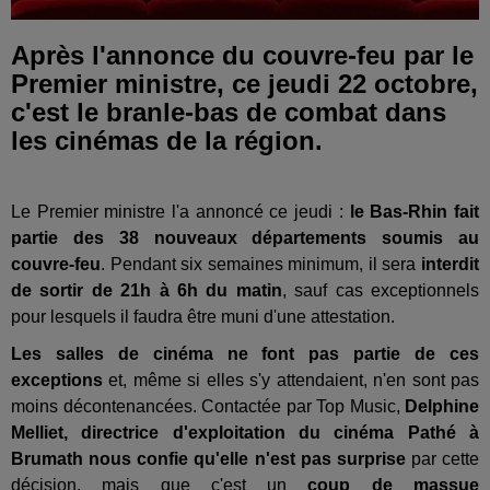
Après l'annonce du couvre-feu par le
Premier ministre, ce jeudi 22 octobre,
c'est le branle-bas de combat dans
les cinémas de la région.
Le Premier ministre l'a annoncé ce jeudi :
le Bas-Rhin fait
partie des 38 nouveaux départements soumis au
couvre-feu
. Pendant six semaines minimum, il sera
interdit
de sortir de 21h à 6h du matin
, sauf cas exceptionnels
pour lesquels il faudra être muni d'une attestation.
Les salles de cinéma ne font pas partie de ces
exceptions
et, même si elles s'y attendaient, n'en sont pas
moins décontenancées. Contactée par Top Music,
Delphine
Melliet, directrice d'exploitation du cinéma Pathé à
Brumath nous confie qu'elle n'est pas surprise
par cette
décision, mais que c'est un
coup de massue