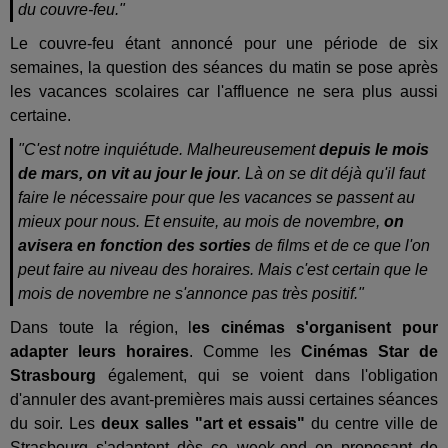
du couvre-feu."
Le couvre-feu étant annoncé pour une période de six
semaines, la question des séances du matin se pose après
les vacances scolaires car l'affluence ne sera plus aussi
certaine.
"C'est notre inquiétude. Malheureusement
depuis le mois
de mars, on vit au jour le jour
. Là on se dit déjà qu'il faut
faire le nécessaire pour que les vacances se passent au
mieux pour nous. Et ensuite, au mois de novembre,
on
avisera en fonction des sorties
de films et de ce que l'on
peut faire au niveau des horaires. Mais c'est certain que le
mois de novembre ne s'annonce pas très positif."
Dans toute la région, l
es cinémas s'organisent pour
adapter leurs horaires
. Comme les
Cinémas Star de
Strasbourg
également, qui se voient dans l'obligation
d'annuler des avant-premières mais aussi certaines séances
du soir. Les
deux salles "art et essais"
du centre ville de
Strasbourg s'adaptent dès ce week-end en proposant de