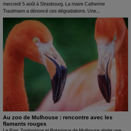
mercredi 5 août à Strasbourg. La maire Catherine
Trautmann a dénoncé ces dégradations. Une...
Au zoo de Mulhouse : rencontre avec les
flamants rouges
Le Parc Zoologique et Botanique de Mulhouse abrite une