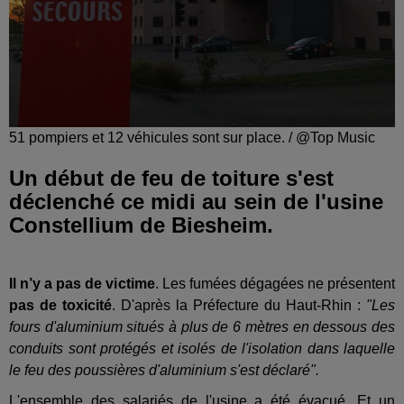
51 pompiers et 12 véhicules sont sur place. / @Top Music
Un début de feu de toiture s'est
déclenché ce midi au sein de l'usine
Constellium de Biesheim.
Il n’y a pas de victime
. Les fumées dégagées ne présentent
pas de toxicité
. D'après la Préfecture du Haut-Rhin :
"Les
fours d'aluminium situés à plus de 6 mètres en dessous des
conduits sont protégés et isolés de l'isolation dans laquelle
le feu des poussières d'aluminium s'est déclaré".
L'ensemble des salariés de l'usine a été évacué. Et un