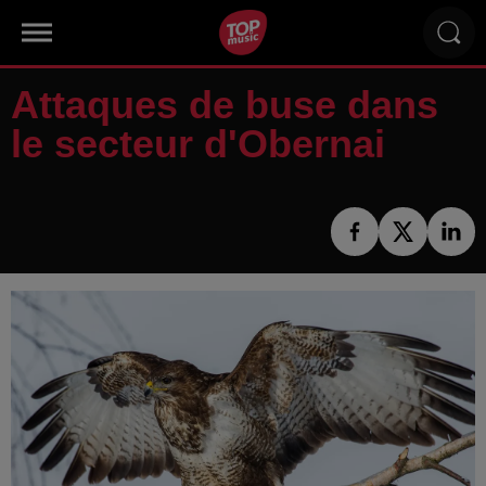
Attaques de buse dans
le secteur d'Obernai