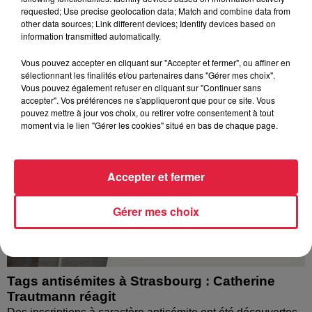
requested; Use precise geolocation data; Match and combine data from
l’eau brune s’écouler de leurs robinets. Face aux
other data sources; Link different devices; Identify devices based on
nombreuses interrogations, la municipalité a pris...
information transmitted automatically.
Vous pouvez accepter en cliquant sur "Accepter et fermer", ou affiner en
sélectionnant les finalités et/ou partenaires dans "Gérer mes choix".
Vous pouvez également refuser en cliquant sur "Continuer sans
accepter". Vos préférences ne s'appliqueront que pour ce site. Vous
pouvez mettre à jour vos choix, ou retirer votre consentement à tout
moment via le lien "Gérer les cookies" situé en bas de chaque page.
Accepter et fermer
Gérer mes choix
Tags antisémites à Strasbourg : Catherine
Trautmann réagit