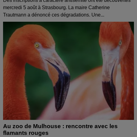
Des inscriptions à caractère antisémite ont été découvertes
mercredi 5 août à Strasbourg. La maire Catherine
Trautmann a dénoncé ces dégradations. Une...
Au zoo de Mulhouse : rencontre avec les
flamants rouges