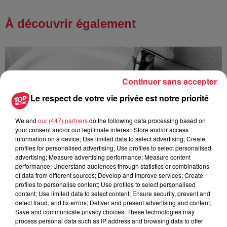
À découvrir également
Continuer sans accepter
Le respect de votre vie privée est notre priorité
We and
our (447) partners
do the following data processing based on
your consent and/or our legitimate interest: Store and/or access
information on a device; Use limited data to select advertising; Create
profiles for personalised advertising; Use profiles to select personalised
advertising; Measure advertising performance; Measure content
performance; Understand audiences through statistics or combinations
of data from different sources; Develop and improve services; Create
profiles to personalise content; Use profiles to select personalised
content; Use limited data to select content; Ensure security, prevent and
detect fraud, and fix errors; Deliver and present advertising and content;
Save and communicate privacy choices. These technologies may
À Hoerdt, de l’eau brune sort des robinets
process personal data such as IP address and browsing data to offer