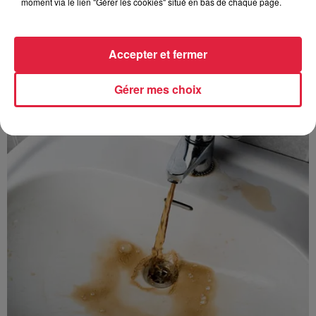
moment via le lien "Gérer les cookies" situé en bas de chaque page.
Accepter et fermer
À découvrir également
Gérer mes choix