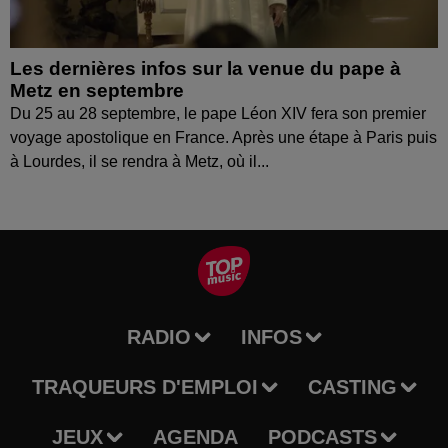
Les dernières infos sur la venue du pape à
Metz en septembre
Du 25 au 28 septembre, le pape Léon XIV fera son premier
voyage apostolique en France. Après une étape à Paris puis
à Lourdes, il se rendra à Metz, où il...
RADIO
INFOS
TRAQUEURS D'EMPLOI
CASTING
JEUX
AGENDA
PODCASTS