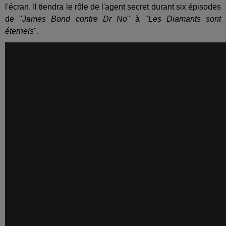
l'écran. Il tiendra le rôle de l'agent secret durant six épisodes
de "
James Bond contre Dr No
" à "
Les Diamants sont
éternels
".