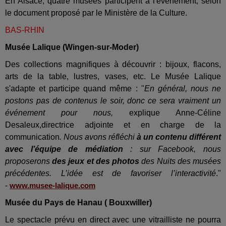
En Alsace, quatre musées participent à l'événement, selon
le document proposé par le Ministère de la Culture.
BAS-RHIN
Musée Lalique (Wingen-sur-Moder)
Des collections magnifiques à découvrir : bijoux, flacons,
arts de la table, lustres, vases, etc. Le Musée Lalique
s'adapte et participe quand même : "
En général, nous ne
postons pas de contenus le soir, donc ce sera vraiment un
événement pour nous,
explique Anne-Céline
Desaleux,directrice adjointe et en charge de la
communication
. Nous avons réfléchi
à un contenu différent
avec l’équipe de médiation
: sur Facebook, nous
proposerons
des jeux et des photos
des Nuits des musées
précédentes. L’idée est de favoriser l’interactivité
."
-
www.musee-lalique.com
Musée du Pays de Hanau ( Bouxwiller)
Le spectacle prévu en direct avec une vitrailliste ne pourra