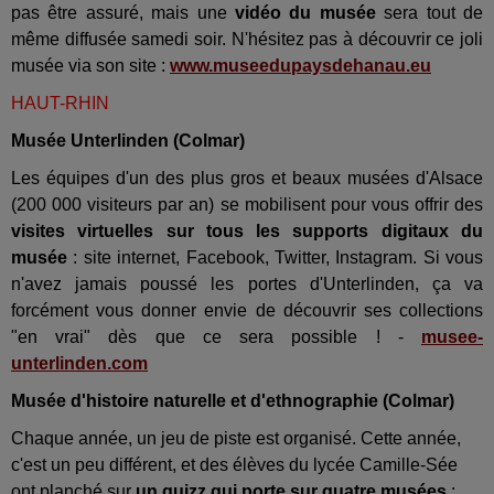
pas être assuré, mais une
vidéo du musée
sera tout de
même diffusée samedi soir. N'hésitez pas à découvrir ce joli
musée via son site :
www.museedupaysdehanau.eu
HAUT-RHIN
Musée Unterlinden (Colmar)
Les équipes d'un des plus gros et beaux musées d'Alsace
(200 000 visiteurs par an) se mobilisent pour vous offrir des
visites virtuelles sur tous les supports digitaux du
musée
: site internet, Facebook, Twitter, Instagram. Si vous
n'avez jamais poussé les portes d'Unterlinden, ça va
forcément vous donner envie de découvrir ses collections
"en vrai" dès que ce sera possible ! -
musee-
unterlinden.com
Musée d'histoire naturelle et d'ethnographie (Colmar)
Chaque année, un jeu de piste est organisé. Cette année,
c'est un peu différent, et des élèves du lycée Camille-Sée
ont planché sur
un quizz qui porte sur quatre musées
: