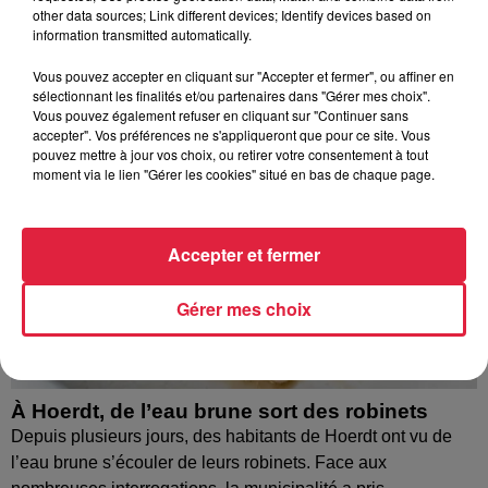
other data sources; Link different devices; Identify devices based on
information transmitted automatically.
Vous pouvez accepter en cliquant sur "Accepter et fermer", ou affiner en
sélectionnant les finalités et/ou partenaires dans "Gérer mes choix".
Vous pouvez également refuser en cliquant sur "Continuer sans
accepter". Vos préférences ne s'appliqueront que pour ce site. Vous
pouvez mettre à jour vos choix, ou retirer votre consentement à tout
moment via le lien "Gérer les cookies" situé en bas de chaque page.
Accepter et fermer
Gérer mes choix
À Hoerdt, de l’eau brune sort des robinets
Depuis plusieurs jours, des habitants de Hoerdt ont vu de
l’eau brune s’écouler de leurs robinets. Face aux