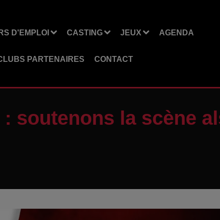
S D'EMPLOI
CASTING
JEUX
AGENDA
CLUBS PARTENAIRES
CONTACT
 : soutenons la scène a