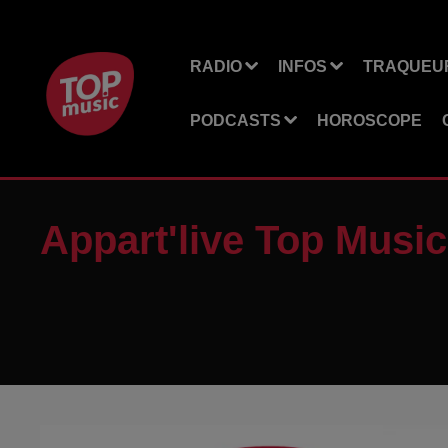
RADIO
INFOS
TRAQUEUR
PODCASTS
HOROSCOPE
Appart'live Top Music