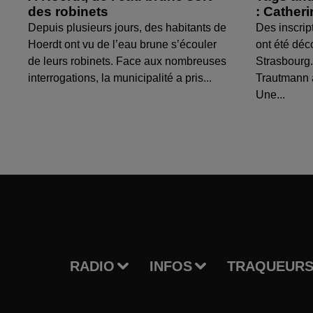
des robinets
: Cather
Depuis plusieurs jours, des habitants de
Des inscrip
Hoerdt ont vu de l’eau brune s’écouler
ont été déc
de leurs robinets. Face aux nombreuses
Strasbourg.
interrogations, la municipalité a pris...
Trautmann 
Une...
RADIO
INFOS
TRAQUEURS