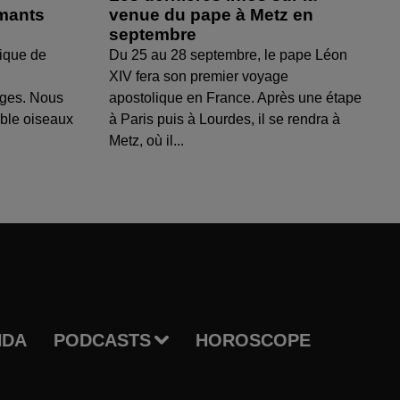
amants
venue du pape à Metz en
septembre
ique de
Du 25 au 28 septembre, le pape Léon
XIV fera son premier voyage
uges. Nous
apostolique en France. Après une étape
able oiseaux
à Paris puis à Lourdes, il se rendra à
Metz, où il...
NDA
PODCASTS
HOROSCOPE