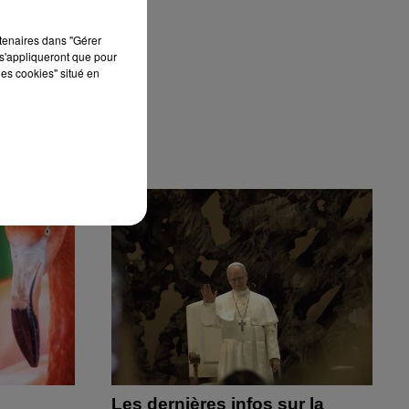
rtenaires dans "Gérer
s'appliqueront que pour
les cookies" situé en
Les dernières infos sur la