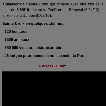
animalier de Sainte-Croix
qui termine avec une très belle
note de
8.69/10
devant le ZooParc de Beauval (8.64/10) et
le zoo de la Barben (8.62/10).
Sainte-Croix en quelques chiffres
:
- 120 hectares
- 1500 animaux
- 350 000 visiteurs chaque année
- 46 lodges pour passer la nuit au sein du Parc
>
Visitez le Parc