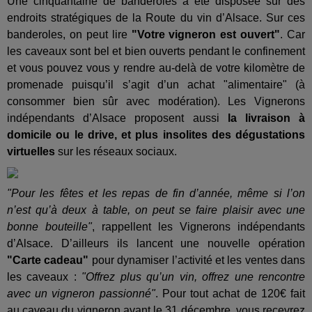
Une cinquantaine de banderoles a été disposée sur des
endroits stratégiques de la Route du vin d’Alsace. Sur ces
banderoles, on peut lire
"Votre vigneron est ouvert"
. Car
les caveaux sont bel et bien ouverts pendant le confinement
et vous pouvez vous y rendre au-delà de votre kilomètre de
promenade puisqu’il s’agit d’un achat "alimentaire" (à
consommer bien sûr avec modération). Les Vignerons
indépendants d’Alsace proposent aussi
la livraison à
domicile ou le drive, et plus insolites des dégustations
virtuelles
sur les réseaux sociaux.
"Pour les fêtes et les repas de fin d’année, même si l’on
n’est qu’à deux à table, on peut se faire plaisir avec une
bonne bouteille"
, rappellent les Vignerons indépendants
d’Alsace. D’ailleurs ils lancent une nouvelle opération
"Carte cadeau"
pour dynamiser l’activité et les ventes dans
les caveaux :
"Offrez plus qu’un vin, offrez une rencontre
avec un vigneron passionné"
. Pour tout achat de 120€ fait
au caveau du vigneron avant le 31 décembre, vous recevrez