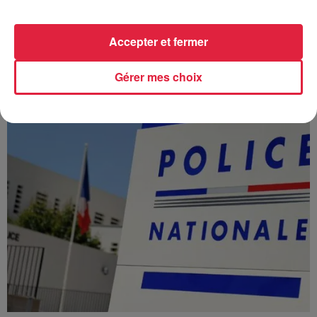
À Hoerdt, de l’eau brune sort des robinets
Depuis plusieurs jours, des habitants de Hoerdt ont vu de
Accepter et fermer
l’eau brune s’écouler de leurs robinets. Face aux
nombreuses interrogations, la municipalité a pris...
Gérer mes choix