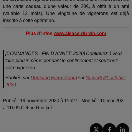
une carte cadeau d’une valeur de 20€, à offrir à un ami
(valable 12 mois). Une vingtaine de vignerons est déjà
inscrite à cette opération.
Plus d’infos
www.alsace-du-vin.com
[COMMANDES - FIN D'ANNÉE 2020] Continuez à vous
faire plaisir même pendant le confinement et soutenez
votre vigneron...
Publiée par
Domaine Pierre Adam
sur
Samedi 31 octobre
2020
Publié : 19 novembre 2020 à 15h27 - Modifié : 10 mai 2021
à 11h05 Céline Rinckel