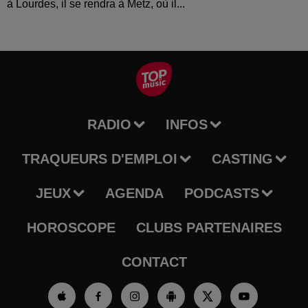
à Lourdes, il se rendra à Metz, où il...
RADIO
INFOS
TRAQUEURS D'EMPLOI
CASTING
JEUX
AGENDA
PODCASTS
HOROSCOPE
CLUBS PARTENAIRES
CONTACT