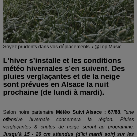
Soyez prudents dans vos déplacements. / @Top Music
L’hiver s’installe et les conditions
météo hivernales s’en suivent. Des
pluies verglaçantes et de la neige
sont prévues en Alsace la nuit
prochaine (de lundi à mardi).
Selon notre partenaire
Météo Suivi Alsace : 67/68
,
"une
offensive hivernale concernera la région. Pluies
verglaçantes & chutes de neige seront au programme.
Jusqu'à 15 - 20 cm attendus (d'ici mardi soir) sur les