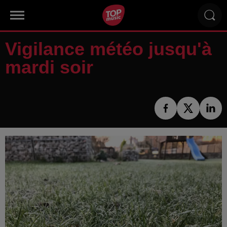
Vigilance météo jusqu'à
mardi soir