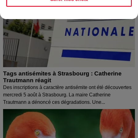
Tags antisémites à Strasbourg : Catherine
Trautmann réagit
Des inscriptions à caractère antisémite ont été découvertes
mercredi 5 août à Strasbourg. La maire Catherine
Trautmann a dénoncé ces dégradations. Une...