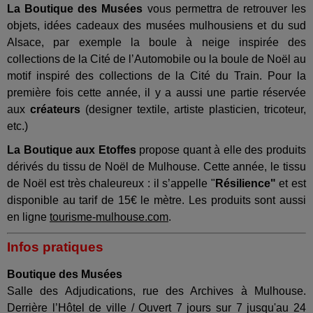
La Boutique des Musées
vous permettra de retrouver les
objets, idées cadeaux des musées mulhousiens et du sud
Alsace, par exemple la boule à neige inspirée des
collections de la Cité de l’Automobile ou la boule de Noël au
motif inspiré des collections de la Cité du Train. Pour la
première fois cette année, il y a aussi une partie réservée
aux
créateurs
(designer textile, artiste plasticien, tricoteur,
etc.)
La Boutique aux Etoffes
propose quant à elle des produits
dérivés du tissu de Noël de Mulhouse. Cette année, le tissu
de Noël est très chaleureux : il s’appelle "
Résilience"
et est
disponible au tarif de 15€ le mètre. Les produits sont aussi
en ligne
tourisme-mulhouse.com
.
Infos pratiques
Boutique des Musées
Salle des Adjudications, rue des Archives à Mulhouse.
Derrière l’Hôtel de ville / Ouvert 7 jours sur 7 jusqu'au 24