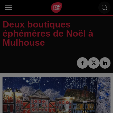
Deux boutiques
éphémères de Noël à
Mulhouse