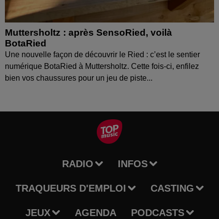
Muttersholtz : après SensoRied, voilà
BotaRied
Une nouvelle façon de découvrir le Ried : c’est le sentier
numérique BotaRied à Muttersholtz. Cette fois-ci, enfilez
bien vos chaussures pour un jeu de piste...
RADIO
INFOS
TRAQUEURS D'EMPLOI
CASTING
JEUX
AGENDA
PODCASTS