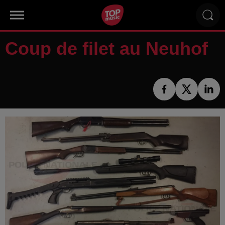
Coup de filet au Neuhof