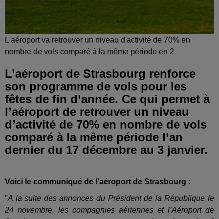
L'aéroport va retrouver un niveau d'activité de 70% en
nombre de vols comparé à la même période en 2
L’aéroport de Strasbourg renforce
son programme de vols pour les
fêtes de fin d’année. Ce qui permet à
l’aéroport de retrouver un niveau
d’activité de 70% en nombre de vols
comparé à la même période l’an
dernier du 17 décembre au 3 janvier.
Voici le communiqué de l'aéroport de Strasbourg
:
"
A la suite des annonces du Président de la République le
24 novembre, les compagnies aériennes et l’Aéroport de