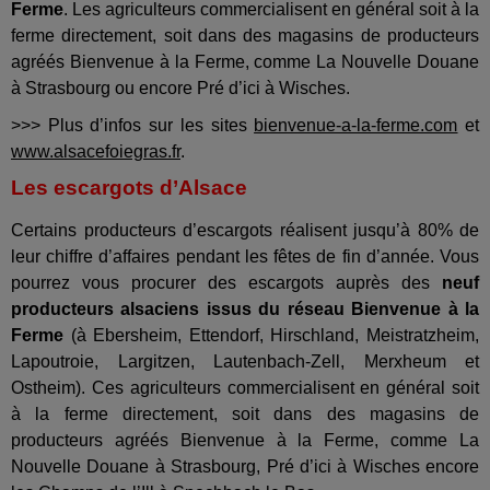
Ferme
. Les agriculteurs commercialisent en général soit à la
ferme directement, soit dans des magasins de producteurs
agréés Bienvenue à la Ferme, comme La Nouvelle Douane
à Strasbourg ou encore Pré d’ici à Wisches.
>>> Plus d’infos sur les sites
bienvenue-a-la-ferme.com
et
www.alsacefoiegras.fr
.
Les escargots d’Alsace
Certains producteurs d’escargots réalisent jusqu’à 80% de
leur chiffre d’affaires pendant les fêtes de fin d’année. Vous
pourrez vous procurer
des escargots auprès des
neuf
producteurs alsaciens issus du réseau Bienvenue à la
Ferme
(à Ebersheim, Ettendorf, Hirschland, Meistratzheim,
Lapoutroie, Largitzen, Lautenbach-Zell, Merxheum et
Ostheim).
Ces agriculteurs commercialisent en général soit
à la ferme directement, soit dans des magasins de
producteurs agréés Bienvenue à la Ferme, comme La
Nouvelle Douane à Strasbourg, Pré d’ici à Wisches encore