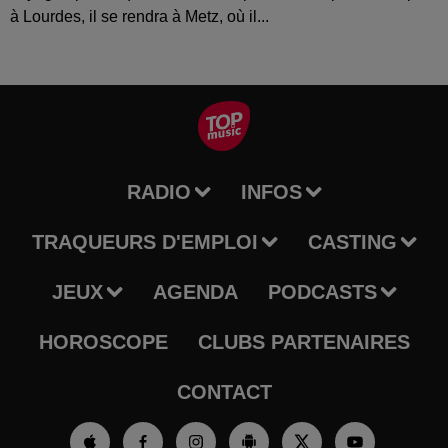
à Lourdes, il se rendra à Metz, où il...
RADIO
INFOS
TRAQUEURS D'EMPLOI
CASTING
JEUX
AGENDA
PODCASTS
HOROSCOPE
CLUBS PARTENAIRES
CONTACT