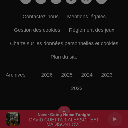
Contactez-nous
Mentions légales
Gestion des cookies
Règlement des jeux
Charte sur les données personnelles et cookies
Plan du site
Archives
2026
2025
2024
2023
2022
Never Going Home Tonight
DAVID GUETTA & ALESSO FEAT
MADISON LOVE