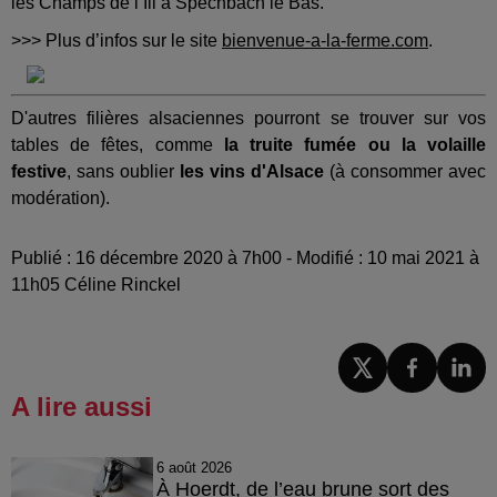
les Champs de l’Ill à Spechbach le Bas.
>>> Plus d’infos sur le site
bienvenue-a-la-ferme.com
.
D'autres filières alsaciennes pourront se trouver sur vos
tables de fêtes, comme
la truite fumée ou la volaille
festive
, sans oublier
les vins d'Alsace
(à consommer avec
modération).
Publié : 16 décembre 2020 à 7h00 - Modifié : 10 mai 2021 à
11h05 Céline Rinckel
A lire aussi
6 août 2026
À Hoerdt, de l’eau brune sort des