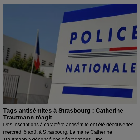
Tags antisémites à Strasbourg : Catherine
Trautmann réagit
Des inscriptions à caractère antisémite ont été découvertes
mercredi 5 août à Strasbourg. La maire Catherine
Trautmann a dénoncé ces dégradations. Une...