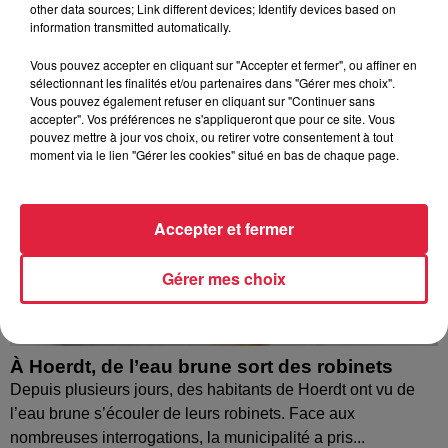
other data sources; Link different devices; Identify devices based on
information transmitted automatically.
Vous pouvez accepter en cliquant sur "Accepter et fermer", ou affiner en
sélectionnant les finalités et/ou partenaires dans "Gérer mes choix".
Vous pouvez également refuser en cliquant sur "Continuer sans
accepter". Vos préférences ne s'appliqueront que pour ce site. Vous
pouvez mettre à jour vos choix, ou retirer votre consentement à tout
moment via le lien "Gérer les cookies" situé en bas de chaque page.
Accepter et fermer
Gérer mes choix
À Hoerdt, de l’eau brune sort des robinets
Depuis plusieurs jours, des habitants de Hoerdt ont vu de
l’eau brune s’écouler de leurs robinets. Face aux
nombreuses interrogations, la municipalité a pris...