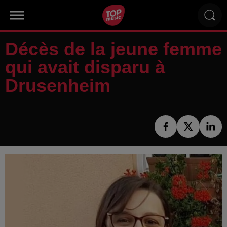
Décès de la jeune femme
qui avait disparu à
Drusenheim