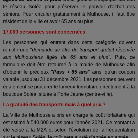
le réseau Soléa pour préserver le pouvoir d'achat des
séniors. Pour circuler gratuitement à Mulhouse, il faut être
résident de la ville et avoir 65 ans ou plus.
17.000 personnes sont concernées
Les personnes qui entrent dans cette catégorie doivent
remplir une "
demande de titre de transport gratuit réservée
aux Mulhousiens âgés de 65 ans et plus"
. Puis, ce
formulaire doit être retourné à la mairie de Mulhouse afin
d'obtenir le précieux
"Pass + 65 ans"
ainsi qu'un coupon
valable jusqu'au 31 décembre 2021. Les personnes peuvent
également se procurer le fameux formulaire directement à la
boutique Soléa, située à Porte Jeune (centre-ville).
La gratuité des transports mais à quel prix ?
La Ville de Mulhouse a pris en charge le coût forfaitaire qui
est estimé à 540.000 euros pour l'année 2021. Ce montant a
été versé à la M2A et selon l'évolution de la fréquentation
sur le réseau Soléa, le coût sera ajusté d'année en année.