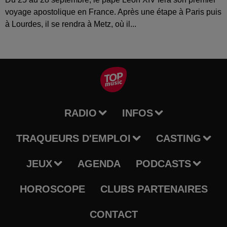
voyage apostolique en France. Après une étape à Paris puis
à Lourdes, il se rendra à Metz, où il...
RADIO
INFOS
TRAQUEURS D'EMPLOI
CASTING
JEUX
AGENDA
PODCASTS
HOROSCOPE
CLUBS PARTENAIRES
CONTACT