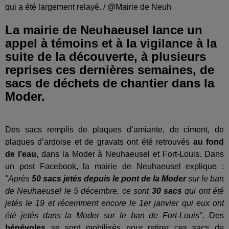
qui a été largement relayé. / @Mairie de Neuh
La mairie de Neuhaeusel lance un
appel à témoins et à la vigilance à la
suite de la découverte, à plusieurs
reprises ces dernières semaines, de
sacs de déchets de chantier dans la
Moder.
Des sacs remplis de plaques d’amiante, de ciment, de
plaques d’ardoise et de gravats ont été retrouvés
au fond
de l’eau
, dans la Moder à Neuhaeusel et Fort-Louis. Dans
un post Facebook, la mairie de Neuhaeusel explique :
"Après
50 sacs jetés depuis le pont de la Moder
sur le ban
de Neuhaeusel le 5 décembre, ce sont
30 sacs
qui ont été
jetés le 19 et récemment encore le 1er janvier qui eux ont
été jetés dans la Moder sur le ban de Fort-Louis"
. Des
bénévoles
se sont mobilisés pour retirer ces sacs de