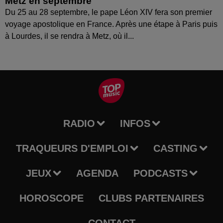
Metz en septembre
Du 25 au 28 septembre, le pape Léon XIV fera son premier
voyage apostolique en France. Après une étape à Paris puis
à Lourdes, il se rendra à Metz, où il...
RADIO
INFOS
TRAQUEURS D'EMPLOI
CASTING
JEUX
AGENDA
PODCASTS
HOROSCOPE
CLUBS PARTENAIRES
CONTACT