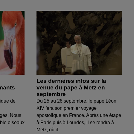
Les dernières infos sur la
amants
venue du pape à Metz en
septembre
ique de
Du 25 au 28 septembre, le pape Léon
XIV fera son premier voyage
uges. Nous
apostolique en France. Après une étape
able oiseaux
à Paris puis à Lourdes, il se rendra à
Metz, où il...