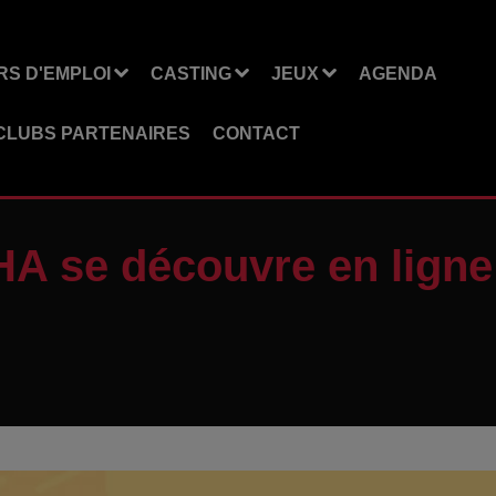
S D'EMPLOI
CASTING
JEUX
AGENDA
CLUBS PARTENAIRES
CONTACT
UHA se découvre en ligne