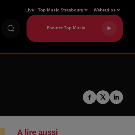
Live :
Top Music Strasbourg
Webradios
A lire aussi