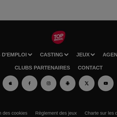
 D'EMPLOI
CASTING
JEUX
AGE
CLUBS PARTENAIRES
CONTACT
n des cookies
Règlement des jeux
Charte sur les 