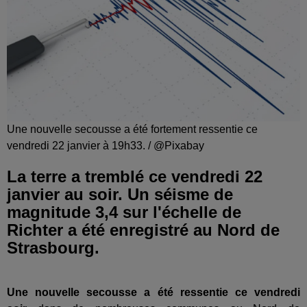
Une nouvelle secousse a été fortement ressentie ce
vendredi 22 janvier à 19h33. / @Pixabay
La terre a tremblé ce vendredi 22
janvier au soir. Un séisme de
magnitude 3,4 sur l'échelle de
Richter a été enregistré au Nord de
Strasbourg.
Une nouvelle secousse a été ressentie ce vendredi