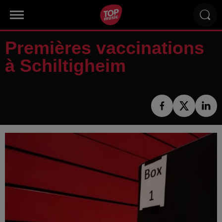
Premières vaccinations
à Schiltigheim