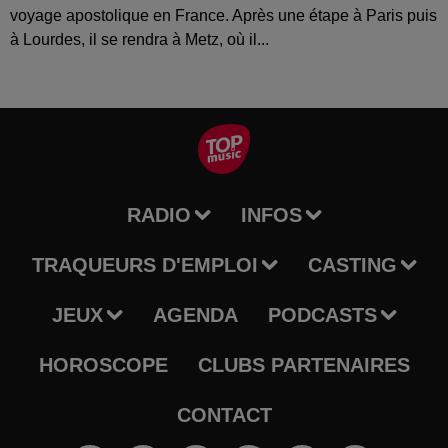
voyage apostolique en France. Après une étape à Paris puis
à Lourdes, il se rendra à Metz, où il...
RADIO
INFOS
TRAQUEURS D'EMPLOI
CASTING
JEUX
AGENDA
PODCASTS
HOROSCOPE
CLUBS PARTENAIRES
CONTACT