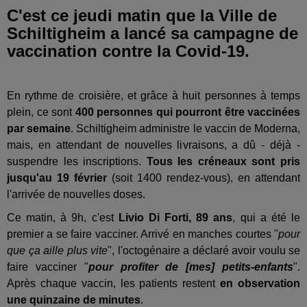
C'est ce jeudi matin que la Ville de
Schiltigheim a lancé sa campagne de
vaccination contre la Covid-19.
En rythme de croisière, et grâce à huit personnes à temps
plein, ce sont
400 personnes qui pourront être vaccinées
par semaine
. Schiltigheim administre le vaccin de Moderna,
mais, en attendant de nouvelles livraisons, a dû - déjà -
suspendre les inscriptions.
Tous les créneaux sont pris
jusqu'au 19 février
(soit 1400 rendez-vous), en attendant
l'arrivée de nouvelles doses.
Ce matin, à 9h, c'est
Livio Di Forti, 89 ans
, qui a été le
premier a se faire vacciner. Arrivé en manches courtes "
pour
que ça aille plus vite
", l'octogénaire a déclaré avoir voulu se
faire vacciner "
pour profiter de [mes] petits-enfants
".
Après chaque vaccin, les patients restent
en observation
une quinzaine de minutes
.