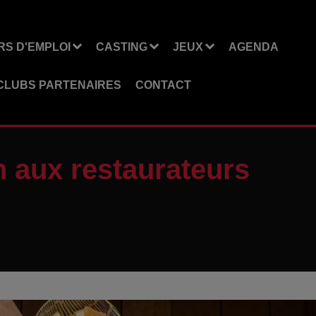
S D'EMPLOI
CASTING
JEUX
AGENDA
CLUBS PARTENAIRES
CONTACT
n aux restaurateurs