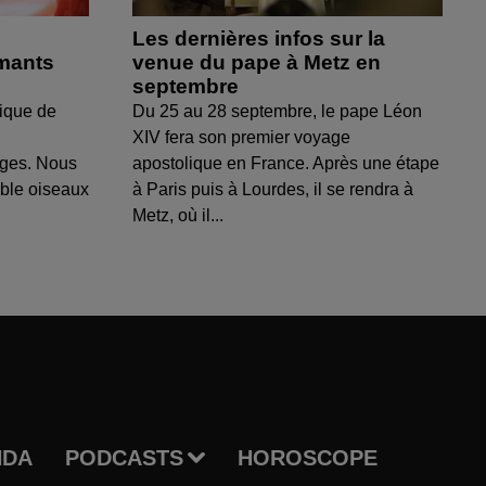
Les dernières infos sur la
amants
venue du pape à Metz en
septembre
ique de
Du 25 au 28 septembre, le pape Léon
XIV fera son premier voyage
uges. Nous
apostolique en France. Après une étape
able oiseaux
à Paris puis à Lourdes, il se rendra à
Metz, où il...
NDA
PODCASTS
HOROSCOPE