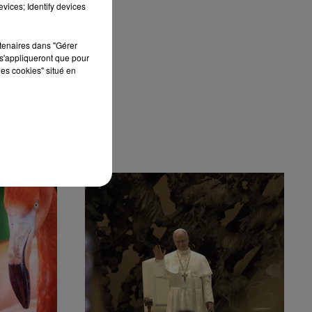
vices; Identify devices
rtenaires dans "Gérer
s'appliqueront que pour
les cookies" situé en