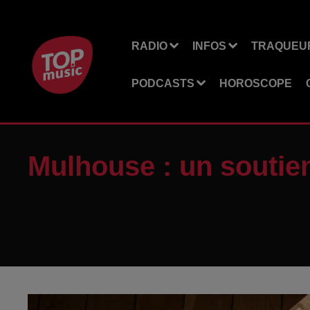
RADIO
INFOS
TRAQUEUR
PODCASTS
HOROSCOPE
Mulhouse : un soutie