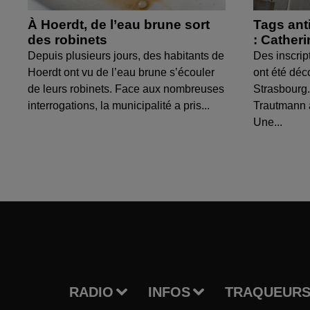
À Hoerdt, de l’eau brune sort
Tags ant
des robinets
: Cather
Depuis plusieurs jours, des habitants de
Des inscrip
Hoerdt ont vu de l’eau brune s’écouler
ont été déc
de leurs robinets. Face aux nombreuses
Strasbourg.
interrogations, la municipalité a pris...
Trautmann 
Une...
RADIO
INFOS
TRAQUEURS