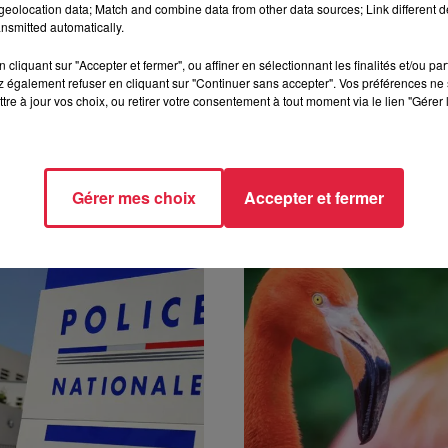
eolocation data; Match and combine data from other data sources; Link different de
nsmitted automatically.
 à 11h08 Rédaction
cliquant sur "Accepter et fermer", ou affiner en sélectionnant les finalités et/ou pa
 également refuser en cliquant sur "Continuer sans accepter". Vos préférences ne 
tre à jour vos choix, ou retirer votre consentement à tout moment via le lien "Gérer 
Gérer mes choix
Accepter et fermer