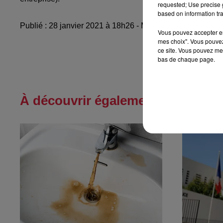
requested; Use precise g
based on information tra
Publié : 28 janvier 2021 à 18h26 - Modifié : 10 mai 2021
Vous pouvez accepter en 
mes choix". Vous pouvez
ce site. Vous pouvez met
bas de chaque page.
À découvrir également