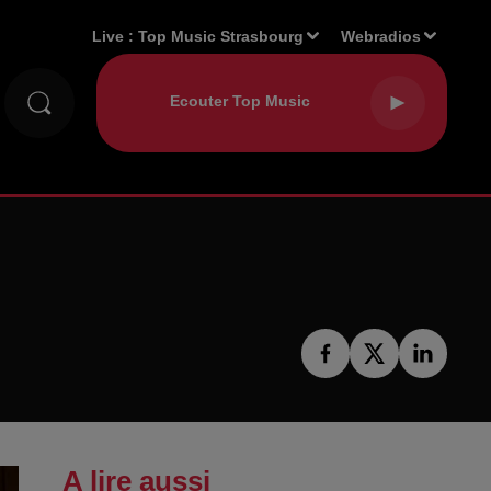
Live :
Top Music Strasbourg
Webradios
A lire aussi