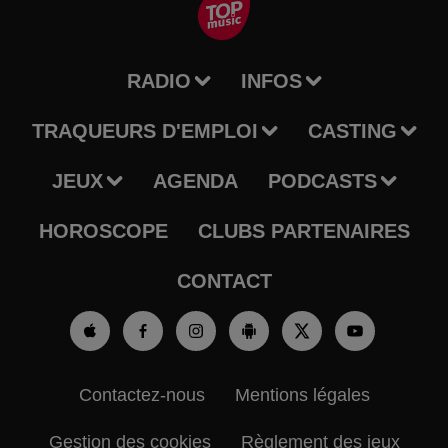
RADIO
INFOS
TRAQUEURS D'EMPLOI
CASTING
JEUX
AGENDA
PODCASTS
HOROSCOPE
CLUBS PARTENAIRES
CONTACT
Contactez-nous
Mentions légales
Gestion des cookies
Règlement des jeux