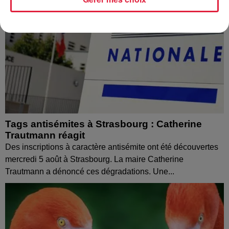
Tags antisémites à Strasbourg : Catherine
Trautmann réagit
Des inscriptions à caractère antisémite ont été découvertes
mercredi 5 août à Strasbourg. La maire Catherine
Trautmann a dénoncé ces dégradations. Une...