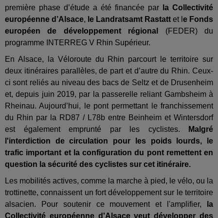
première phase d’étude a été financée par
la Collectivité
européenne d’Alsace
,
le Landratsamt Rastatt
et l
e Fonds
européen de développement régional
(FEDER) du
programme INTERREG V Rhin Supérieur.
En Alsace, la Véloroute du Rhin parcourt le territoire sur
deux itinéraires parallèles, de part et d’autre du Rhin. Ceux-
ci sont reliés au niveau des bacs de Seltz et de Drusenheim
et, depuis juin 2019, par la passerelle reliant Gambsheim à
Rheinau. Aujourd’hui, le pont permettant le franchissement
du Rhin par la RD87 / L78b entre Beinheim et Wintersdorf
est également emprunté par les cyclistes.
Malgré
l'interdiction de circulation pour les poids lourds, le
trafic important et la configuration du pont remettent en
question la sécurité des cyclistes sur cet itinéraire.
Les mobilités actives, comme la marche à pied, le vélo, ou la
trottinette, connaissent un fort développement sur le territoire
alsacien. Pour soutenir ce mouvement et l'amplifier,
la
Collectivité européenne d'Alsace veut développer des