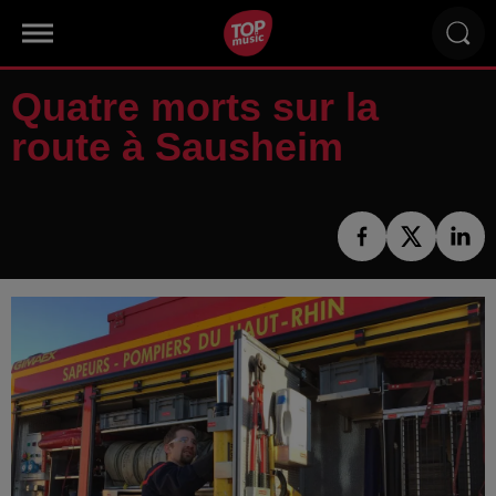
Quatre morts sur la
route à Sausheim