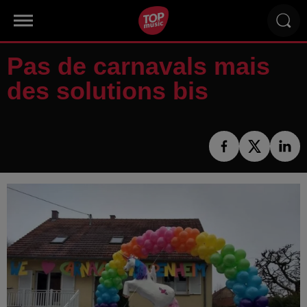
Pas de carnavals mais
des solutions bis