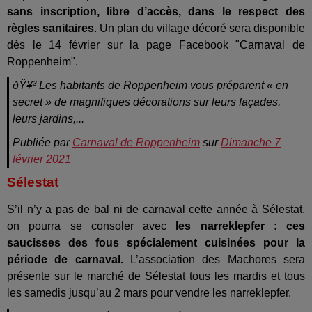
sans inscription, libre d’accès, dans le respect des
règles sanitaires
. Un plan du village décoré sera disponible
dès le 14 février sur la page Facebook "Carnaval de
Roppenheim".
ðŸ¥³ Les habitants de Roppenheim vous préparent « en
secret » de magnifiques décorations sur leurs façades,
leurs jardins,...
Publiée par
Carnaval de Roppenheim
sur
Dimanche 7
février 2021
Sélestat
S’il n’y a pas de bal ni de carnaval cette année à Sélestat,
on pourra se consoler avec
les narreklepfer : ces
saucisses des fous spécialement cuisinées pour la
période de carnaval.
L’association des Machores sera
présente sur le marché de Sélestat tous les mardis et tous
les samedis jusqu’au 2 mars pour vendre les narreklepfer.