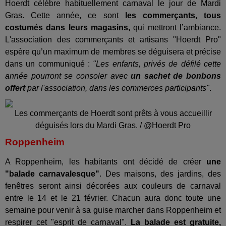
Hoerdt célèbre habituellement carnaval le jour de Mardi
Gras. Cette année, ce sont
les commerçants, tous
costumés dans leurs magasins,
qui mettront l’ambiance.
L'association des commerçants et artisans "Hoerdt Pro"
espère qu’un maximum de membres se déguisera et précise
dans un communiqué :
"Les enfants, privés de défilé cette
année pourront se consoler avec
un sachet de bonbons
offert
par l'association, dans les commerces participants"
.
Les commerçants de Hoerdt sont prêts à vous accueillir
déguisés lors du Mardi Gras. / @Hoerdt Pro
Roppenheim
A Roppenheim, les habitants ont décidé de créer
une
"balade carnavalesque"
. Des maisons, des jardins, des
fenêtres seront ainsi décorées aux couleurs de carnaval
entre le 14 et le 21 février. Chacun aura donc toute une
semaine pour venir à sa guise marcher dans Roppenheim et
respirer cet "esprit de carnaval".
La balade est gratuite,