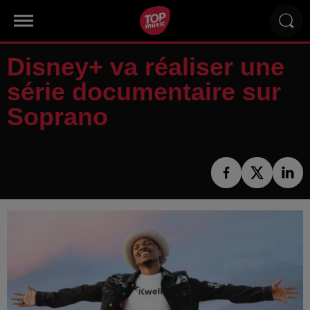
Disney+ va réaliser une
série documentaire sur
Soprano