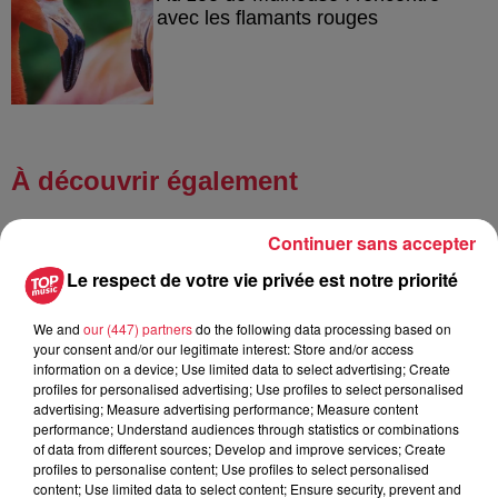
avec les flamants rouges
À découvrir également
Continuer sans accepter
Le respect de votre vie privée est notre priorité
We and
our (447) partners
do the following data processing based on
your consent and/or our legitimate interest: Store and/or access
information on a device; Use limited data to select advertising; Create
profiles for personalised advertising; Use profiles to select personalised
advertising; Measure advertising performance; Measure content
performance; Understand audiences through statistics or combinations
of data from different sources; Develop and improve services; Create
profiles to personalise content; Use profiles to select personalised
content; Use limited data to select content; Ensure security, prevent and