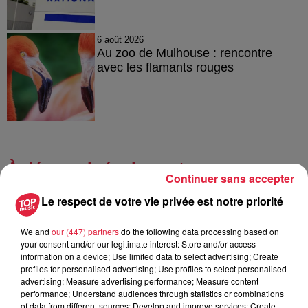
6 août 2026
Au zoo de Mulhouse : rencontre
avec les flamants rouges
À découvrir également
Continuer sans accepter
Le respect de votre vie privée est notre priorité
We and
our (447) partners
do the following data processing based on
your consent and/or our legitimate interest: Store and/or access
information on a device; Use limited data to select advertising; Create
profiles for personalised advertising; Use profiles to select personalised
advertising; Measure advertising performance; Measure content
performance; Understand audiences through statistics or combinations
of data from different sources; Develop and improve services; Create