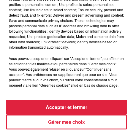
profiles to personalise content; Use profiles to select personalised
content; Use limited data to select content; Ensure security, prevent and
detect fraud, and fix errors; Deliver and present advertising and content;
Save and communicate privacy choices. These technologies may
process personal data such as IP address and browsing data to offer
following functionalities: Identify devices based on information actively
requested; Use precise geolocation data; Match and combine data from
other data sources; Link different devices; Identify devices based on
information transmitted automatically.
À Hoerdt, de l’eau brune sort des robinets
Vous pouvez accepter en cliquant sur "Accepter et fermer", ou affiner en
Depuis plusieurs jours, des habitants de Hoerdt ont vu de
sélectionnant les finalités et/ou partenaires dans "Gérer mes choix".
l’eau brune s’écouler de leurs robinets. Face aux
Vous pouvez également refuser en cliquant sur "Continuer sans
accepter". Vos préférences ne s'appliqueront que pour ce site. Vous
nombreuses interrogations, la municipalité a pris...
pouvez mettre à jour vos choix, ou retirer votre consentement à tout
moment via le lien "Gérer les cookies" situé en bas de chaque page.
Accepter et fermer
Gérer mes choix