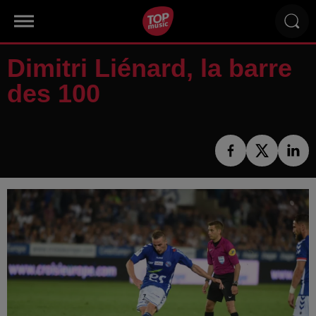
Dimitri Liénard, la barre
des 100