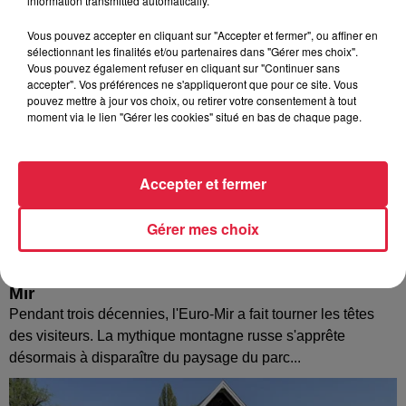
information transmitted automatically.
Vous pouvez accepter en cliquant sur "Accepter et fermer", ou affiner en
sélectionnant les finalités et/ou partenaires dans "Gérer mes choix".
Vous pouvez également refuser en cliquant sur "Continuer sans
accepter". Vos préférences ne s'appliqueront que pour ce site. Vous
pouvez mettre à jour vos choix, ou retirer votre consentement à tout
moment via le lien "Gérer les cookies" situé en bas de chaque page.
Accepter et fermer
Gérer mes choix
Europa-Park : des précisons sur l’après Euro-
Mir
Pendant trois décennies, l'Euro-Mir a fait tourner les têtes
des visiteurs. La mythique montagne russe s'apprête
désormais à disparaître du paysage du parc...