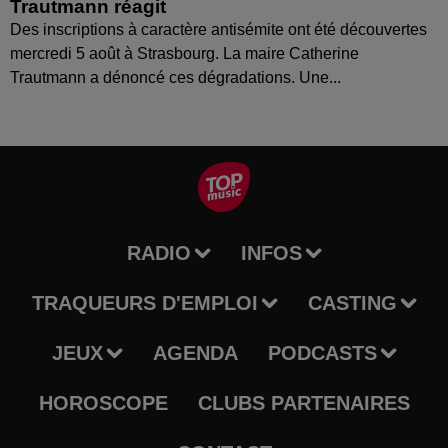
Trautmann réagit
Des inscriptions à caractère antisémite ont été découvertes
mercredi 5 août à Strasbourg. La maire Catherine
Trautmann a dénoncé ces dégradations. Une...
RADIO
INFOS
TRAQUEURS D'EMPLOI
CASTING
JEUX
AGENDA
PODCASTS
HOROSCOPE
CLUBS PARTENAIRES