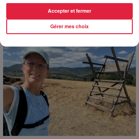
Une journée à l'Écomusée d'Alsace à
Ungersheim
Accepter et fermer
Cet été, il y a des nouveautés à l'Écomusée d'Alsace à
Ungersheim. Voilà un petit tour des lieux... et ça vaut le
Gérer mes choix
détour !