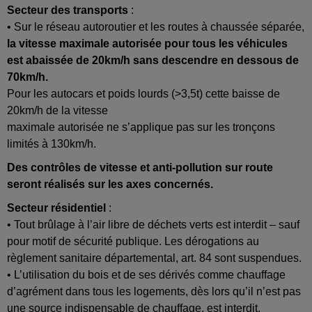
Secteur des transports
:
• Sur le réseau autoroutier et les routes à chaussée séparée,
la vitesse maximale autorisée pour tous les véhicules
est abaissée de 20km/h sans descendre en dessous de
70km/h.
Pour les autocars et poids lourds (>3,5t) cette baisse de
20km/h de la vitesse
maximale autorisée ne s’applique pas sur les tronçons
limités à 130km/h.
Des contrôles de vitesse et anti-pollution sur route
seront réalisés sur les axes concernés.
Secteur résidentiel
:
• Tout brûlage à l’air libre de déchets verts est interdit – sauf
pour motif de sécurité publique. Les dérogations au
règlement sanitaire départemental, art. 84 sont suspendues.
• L’utilisation du bois et de ses dérivés comme chauffage
d’agrément dans tous les logements, dès lors qu’il n’est pas
une source indispensable de chauffage, est interdit.