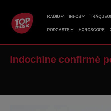
RADIO
INFOS
TRAQUEUR
PODCASTS
HOROSCOPE
Indochine confirmé po