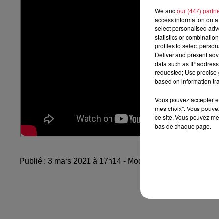
We and
our (447) partn
access information on a 
select personalised ad
statistics or combinatio
profiles to select person
Deliver and present adv
data such as IP address 
requested; Use precise g
based on information tra
Vous pouvez accepter en 
mes choix". Vous pouvez
ce site. Vous pouvez met
bas de chaque page.
Publié : 3 mars 2021 à 17h14 - Modifié : 10 mai 2021 à 