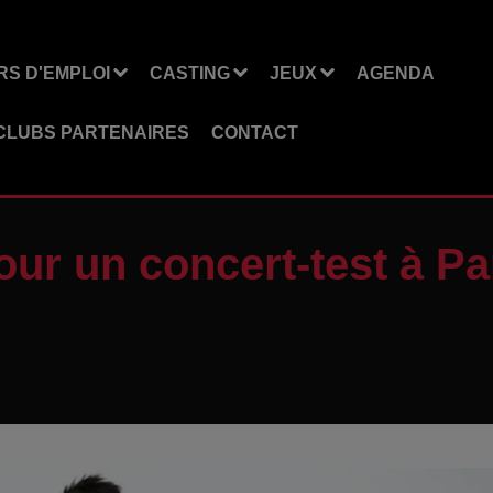
S D'EMPLOI
CASTING
JEUX
AGENDA
CLUBS PARTENAIRES
CONTACT
ur un concert-test à Pa