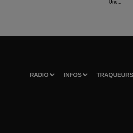
Une...
RADIO
INFOS
TRAQUEURS