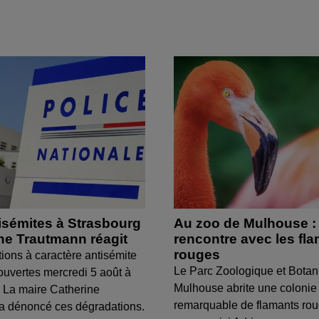
isémites à Strasbourg
Au zoo de Mulhouse :
ine Trautmann réagit
rencontre avec les fl
rouges
tions à caractère antisémite
Le Parc Zoologique et Botan
ouvertes mercredi 5 août à
Mulhouse abrite une colonie
 La maire Catherine
remarquable de flamants ro
a dénoncé ces dégradations.