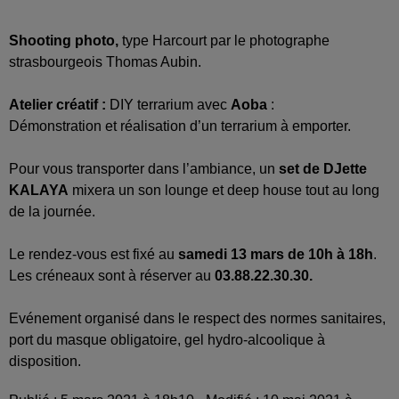
Shooting photo,
type Harcourt par le photographe
strasbourgeois Thomas Aubin.
Atelier créatif :
DIY terrarium avec
Aoba
:
Démonstration et réalisation d’un terrarium à emporter.
Pour vous transporter dans l’ambiance, un
set de DJette
KALAYA
mixera un son lounge et deep house tout au long
de la journée.
Le rendez-vous est fixé au
samedi 13 mars de 10h à 18h
.
Les créneaux sont à réserver au
03.88.22.30.30.
Evénement organisé dans le respect des normes sanitaires,
port du masque obligatoire, gel hydro-alcoolique à
disposition.