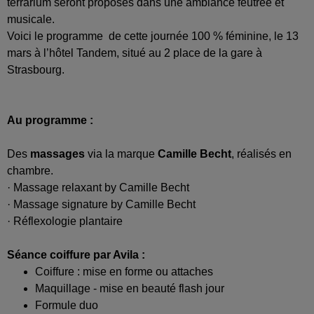
terrarium seront proposés dans une ambiance feutrée et
musicale.
Voici le programme de cette journée 100 % féminine, le 13
mars à l’hôtel Tandem, situé au 2 place de la gare à
Strasbourg.
Au programme :
Des
massages
via la marque
Camille Becht
, réalisés en
chambre.
· Massage relaxant by Camille Becht
· Massage signature by Camille Becht
· Réflexologie plantaire
Séance coiffure par Avila :
Coiffure : mise en forme ou attaches
Maquillage - mise en beauté flash jour
Formule duo