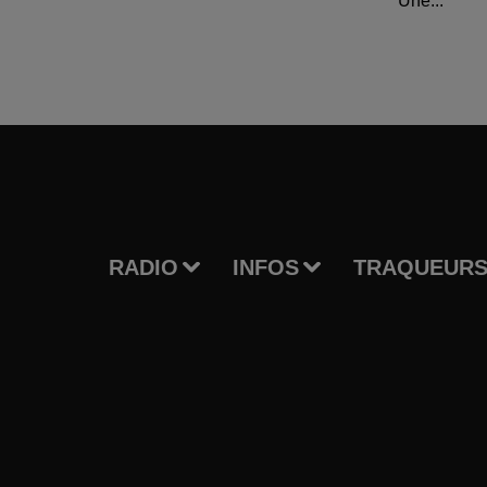
Une...
RADIO
INFOS
TRAQUEURS