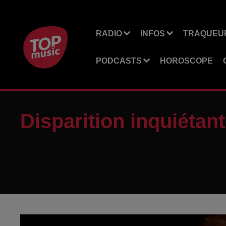
RADIO
INFOS
TRAQUEUR
PODCASTS
HOROSCOPE
Disparition inquiétant