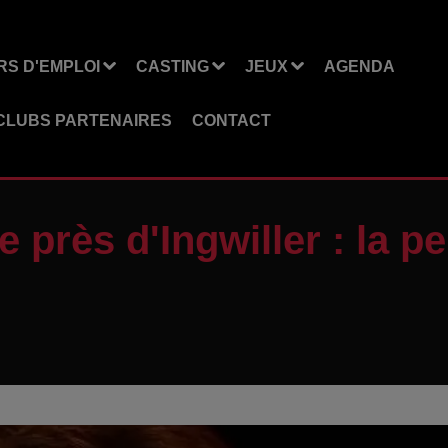
S D'EMPLOI
CASTING
JEUX
AGENDA
CLUBS PARTENAIRES
CONTACT
e près d'Ingwiller : la 