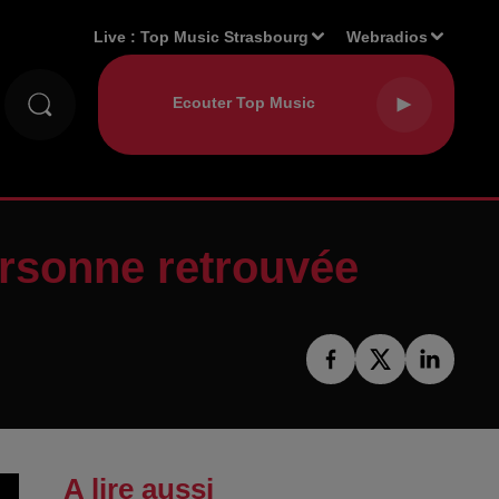
Live :
Top Music Strasbourg
Webradios
personne retrouvée
A lire aussi