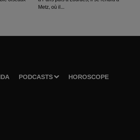
Metz, où il...
NDA
PODCASTS
HOROSCOPE