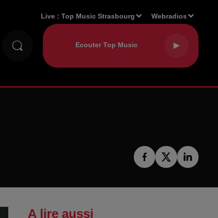
Live :
Top Music Strasbourg
Webradios
A lire aussi