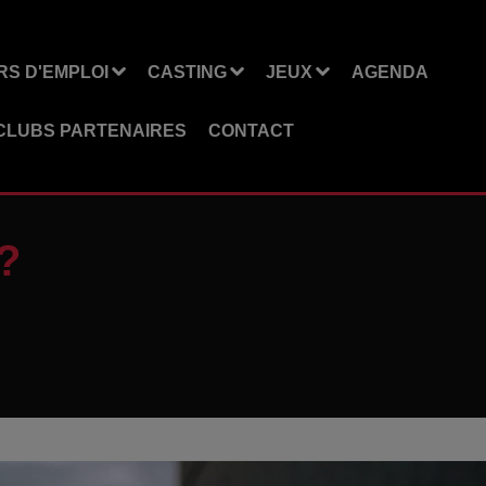
S D'EMPLOI
CASTING
JEUX
AGENDA
CLUBS PARTENAIRES
CONTACT
?