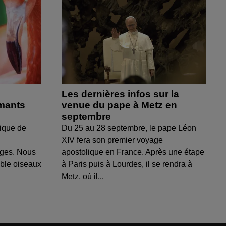
Les dernières infos sur la
amants
venue du pape à Metz en
septembre
ique de
Du 25 au 28 septembre, le pape Léon
XIV fera son premier voyage
uges. Nous
apostolique en France. Après une étape
able oiseaux
à Paris puis à Lourdes, il se rendra à
Metz, où il...