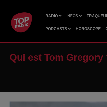
RADIO
INFOS
TRAQUEUR
PODCASTS
HOROSCOPE
Qui est Tom Gregory 