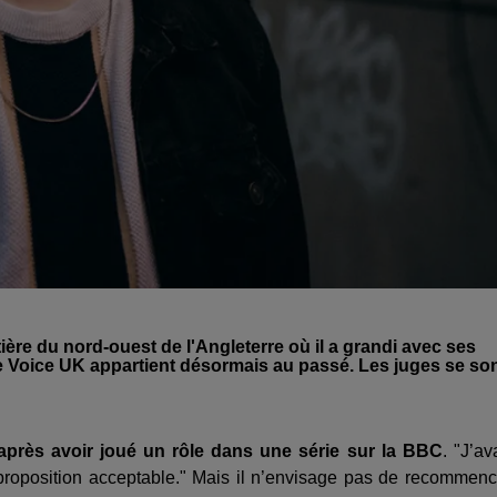
ière du nord-ouest de l'Angleterre où il a grandi avec ses
he Voice UK appartient désormais au passé. Les juges se so
, après avoir joué un rôle dans une série sur la BBC
. "J’av
proposition acceptable." Mais il n’envisage pas de recommenc