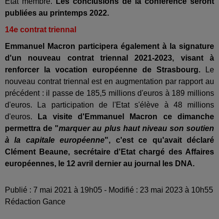
Etat membre.
Les conclusions de la conférence seront
publiées au printemps 2022.
14e contrat triennal
Emmanuel Macron participera également à la signature
d'un nouveau contrat triennal 2021-2023, visant à
renforcer la vocation européenne de Strasbourg.
Le
nouveau contrat triennal est en augmentation par rapport au
précédent : il passe de 185,5 millions d'euros à 189 millions
d'euros. La participation de l'Etat s'élève à 48 millions
d'euros.
La visite d'Emmanuel Macron ce dimanche
permettra de "
marquer au plus haut niveau son soutien
à la capitale européenne
", c'est ce qu'avait déclaré
Clément Beaune, secrétaire d'Etat chargé des Affaires
européennes, le 12 avril dernier au journal les DNA.
Publié : 7 mai 2021 à 19h05 - Modifié : 23 mai 2023 à 10h55
Rédaction Gance