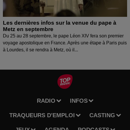
Les dernières infos sur la venue du pape à
Metz en septembre
Du 25 au 28 septembre, le pape Léon XIV fera son premier
voyage apostolique en France. Après une étape à Paris puis
à Lourdes, il se rendra à Metz, où il...
RADIO
INFOS
TRAQUEURS D'EMPLOI
CASTING
JEUX
AGENDA
PODCASTS