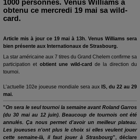
1000 personnes. Venus Williams a
obtenu ce mercredi 19 mai sa wild-
card.
Article mis à jour ce 19 mai à 13h.
Venus Williams sera
bien présente aux Internationaux de Strasbourg.
La star américaine aux 7 titres du Grand Chelem confirme sa
participation et
obtient une wild-card
de la direction du
tournoi.
L’actuelle 102e joueuse mondiale sera aux
IS
, du 22 au 29
mai.
"
On sera le seul tournoi la semaine avant Roland Garros
(du 30 mai au 12 juin)
.
Beaucoup de tournois ont été
annulés. Ça nous permet d'avoir un meilleur plateau.
Les joueuses n'ont plus le choix si elles veulent jouer
cette semaine-là, il faut jouer à Strasbourg
", déclare