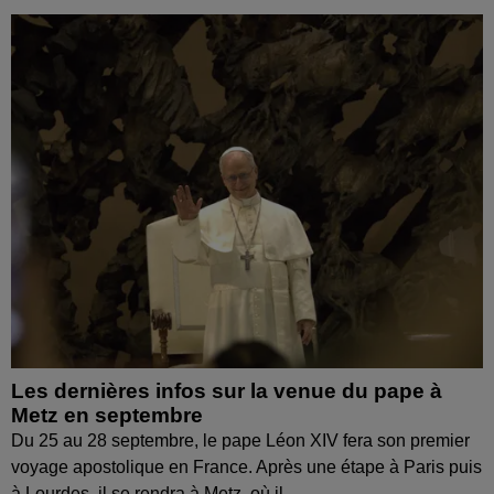
Les dernières infos sur la venue du pape à
Metz en septembre
Du 25 au 28 septembre, le pape Léon XIV fera son premier
voyage apostolique en France. Après une étape à Paris puis
à Lourdes, il se rendra à Metz, où il...