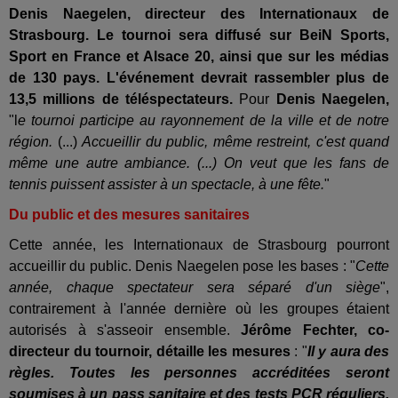
Denis Naegelen, directeur des Internationaux de
Strasbourg. Le tournoi sera diffusé sur BeiN Sports,
Sport en France et Alsace 20, ainsi que sur les médias
de 130 pays. L'événement devrait rassembler plus de
13,5 millions de téléspectateurs.
Pour
Denis Naegelen,
"l
e tournoi participe au rayonnement de la ville et de notre
région.
(...)
Accueillir du public, même restreint, c'est quand
même une autre ambiance. (...) On veut que les fans de
tennis puissent assister à un spectacle, à une fête.
"
Du public et des mesures sanitaires
Cette année, les Internationaux de Strasbourg pourront
accueillir du public. Denis Naegelen pose les bases : "
Cette
année, chaque spectateur sera séparé d'un siège
",
contrairement à l'année dernière où les groupes étaient
autorisés à s'asseoir ensemble.
Jérôme Fechter, co-
directeur du tournoir, détaille les mesures
: "
Il y aura des
règles. Toutes les personnes accréditées seront
soumises à un pass sanitaire et des tests PCR réguliers.