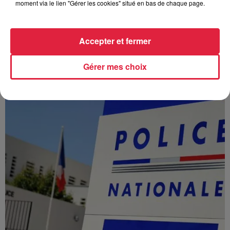
moment via le lien "Gérer les cookies" situé en bas de chaque page.
À Hoerdt, de l’eau brune sort des robinets
Accepter et fermer
Depuis plusieurs jours, des habitants de Hoerdt ont vu de
l’eau brune s’écouler de leurs robinets. Face aux
Gérer mes choix
nombreuses interrogations, la municipalité a pris...