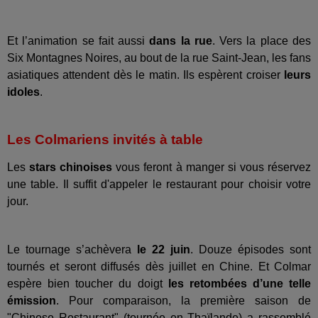
Et l’animation se fait aussi
dans la rue
. Vers la place des
Six Montagnes Noires, au bout de la rue Saint-Jean, les fans
asiatiques attendent dès le matin. Ils espèrent croiser
leurs
idoles
.
Les Colmariens invités à table
Les
stars chinoises
vous feront à manger si vous réservez
une table. Il suffit d'appeler le restaurant pour choisir votre
jour.
Le tournage s’achèvera
le 22 juin
. Douze épisodes sont
tournés et seront diffusés dès juillet en Chine. Et Colmar
espère bien toucher du doigt
les retombées d’une telle
émission
. Pour comparaison, la première saison de
"Chinese Restaurant" (tournée en Thaïlande) a rassemblé