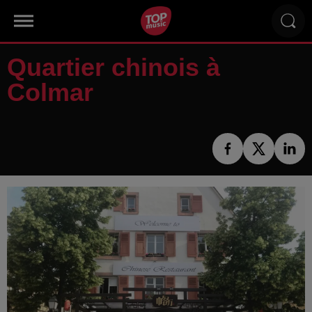
Quartier chinois à
Colmar