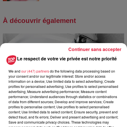
À découvrir également
Continuer sans accepter
Le respect de votre vie privée est notre priorité
We and
our (447) partners
do the following data processing based on
your consent and/or our legitimate interest: Store and/or access
information on a device; Use limited data to select advertising; Create
profiles for personalised advertising; Use profiles to select personalised
advertising; Measure advertising performance; Measure content
performance; Understand audiences through statistics or combinations
of data from different sources; Develop and improve services; Create
profiles to personalise content; Use profiles to select personalised
content; Use limited data to select content; Ensure security, prevent and
detect fraud, and fix errors; Deliver and present advertising and content;
Save and communicate privacy choices. These technologies may