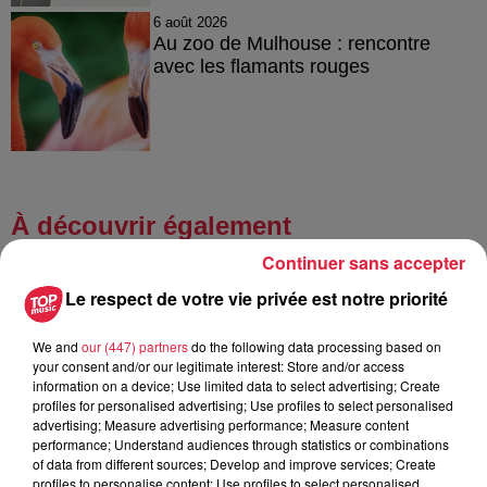
6 août 2026
Au zoo de Mulhouse : rencontre
avec les flamants rouges
À découvrir également
Continuer sans accepter
Le respect de votre vie privée est notre priorité
We and
our (447) partners
do the following data processing based on
your consent and/or our legitimate interest: Store and/or access
information on a device; Use limited data to select advertising; Create
profiles for personalised advertising; Use profiles to select personalised
advertising; Measure advertising performance; Measure content
performance; Understand audiences through statistics or combinations
of data from different sources; Develop and improve services; Create
profiles to personalise content; Use profiles to select personalised