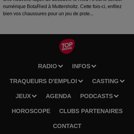
numérique BotaRied à Muttersholtz. Cette fois-ci, enfilez
bien vos chaussures pour un jeu de piste...
RADIO
INFOS
TRAQUEURS D'EMPLOI
CASTING
JEUX
AGENDA
PODCASTS
HOROSCOPE
CLUBS PARTENAIRES
CONTACT