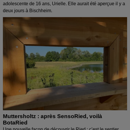
adolescente de 16 ans, Urielle. Elle aurait été aperçue il y a
deux jours à Bischheim.
Muttersholtz : après SensoRied, voilà
BotaRied
Une nouvelle façon de découvrir le Ried : c’est le sentier