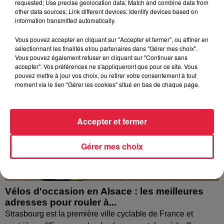
requested; Use precise geolocation data; Match and combine data from
désormais à disparaître du paysage du parc...
other data sources; Link different devices; Identify devices based on
information transmitted automatically.
Vous pouvez accepter en cliquant sur "Accepter et fermer", ou affiner en
sélectionnant les finalités et/ou partenaires dans "Gérer mes choix".
Vous pouvez également refuser en cliquant sur "Continuer sans
accepter". Vos préférences ne s'appliqueront que pour ce site. Vous
pouvez mettre à jour vos choix, ou retirer votre consentement à tout
moment via le lien "Gérer les cookies" situé en bas de chaque page.
Accepter et fermer
Gérer mes choix
Vélos d'occasion en Alsace : les meilleures
adresses pour rouler à...
Strasbourg est la première ville cyclable de France et