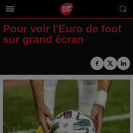
Pour voir l'Euro de foot
sur grand écran