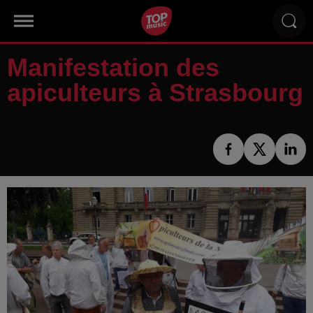
Manifestation des
apiculteurs à Strasbourg