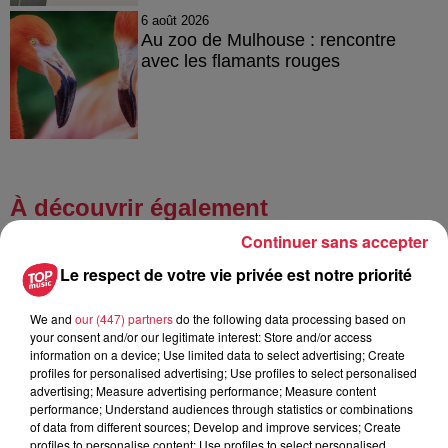
6 août 2026
Au zoo de Mulhouse : rencontre
avec les flamants rouges
À découvrir également
Continuer sans accepter
Le respect de votre vie privée est notre priorité
We and
our (447) partners
do the following data processing based on
your consent and/or our legitimate interest: Store and/or access
information on a device; Use limited data to select advertising; Create
profiles for personalised advertising; Use profiles to select personalised
advertising; Measure advertising performance; Measure content
performance; Understand audiences through statistics or combinations
of data from different sources; Develop and improve services; Create
profiles to personalise content; Use profiles to select personalised