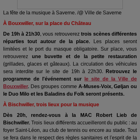
La fête de la musique à Saverne. /@ Ville de Saverne
À Bouxwiller, sur la place du Château
De 19h à 21h30
, vous retrouverez
trois scènes différentes
réparties tout autour de la place.
Les places seront
limitées et le port du masque obligatoire. Sur place, vous
retrouverez
une buvette et de la petite restauration
(grillades, glaces et gâteaux). La circulation des véhicules
sera interdite sur le site de 19h à 22h30.
Retrouvez le
programme de l'événement sur
le site de la Ville de
Bouxwiller
.
Des groupes comme
A-Muses-Voix, Gøljan ou
le Duo Milo et les Baladins du Folk seront présents.
À Bischwiller, trois lieux pour la musique
Dès 20h, rendez-vous à la MAC Robert Lieb de
Bischwiller.
Trois lieux différents accueilleront du public : au
foyer Saint-Léon, au club de tennis ou encore au stade. Tout
se fera dans le respect des règles sanitaires et l'esprit de la