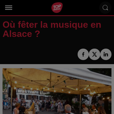
Où fêter la musique en
Alsace ?