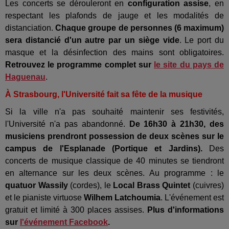
Les concerts se dérouleront en
configuration assise
, en
respectant les plafonds de jauge et les modalités de
distanciation.
Chaque groupe de personnes (6 maximum)
sera distancié d'un autre par un siège vide
. Le port du
masque et la désinfection des mains sont obligatoires.
Retrouvez le programme complet sur
le site du pays de
Haguenau
.
À Strasbourg, l'Université fait sa fête de la musique
Si la ville n'a pas souhaité maintenir ses festivités,
l'Université n'a pas abandonné.
De 16h30 à 21h30, des
musiciens prendront possession de deux scènes sur le
campus de l'Esplanade (Portique et Jardins).
Des
concerts de musique classique de 40 minutes se tiendront
en alternance sur les deux scènes. Au programme : le
quatuor Wassily
(cordes), le
Local Brass Quintet
(cuivres)
et le pianiste virtuose
Wilhem Latchoumia
. L'événement est
gratuit et limité à 300 places assises.
Plus d'informations
sur
l'événement Facebook
.