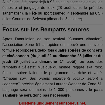
A la fin de l’été, notez déjà à Sélestat un spectacle de voltige
équestre et jonglage de feux (28 août dans le pré des
Tanzmatten), la Fête du sport (samedi 4 septembre au CSI)
et les Courses de Sélestat (dimanche 3 octobre).
Focus sur les Remparts sonores
Après l’annulation de son festival "Summer vibration",
l’association Zone 51 a rapidement trouvé une nouvelle
formule et proposera
deux fois quatre soirées de concerts
et ciné-concert (du jeudi 22 au dimanche 25 juillet et du
er
jeudi 29 juillet au dimanche 1
août)
, au parc des
remparts à Sélestat. Musique du monde, reggae, ska, rock,
électro, soirée latine : le programme est riche et varié.
"Chaque soir, des projets émergents locaux seront à
l’honneur"
, précise également Laurent Wenger de Zone 51.
La jauge sera de moins de 1 000 personnes :
le pass
sanitaire ne sera donc pas nécessaire.
Billetterie uniquement sur
zone51.net
.