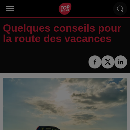
Quelques conseils pour
la route des vacances