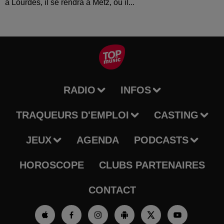
à Lourdes, il se rendra à Metz, où il...
RADIO
INFOS
TRAQUEURS D'EMPLOI
CASTING
JEUX
AGENDA
PODCASTS
HOROSCOPE
CLUBS PARTENAIRES
CONTACT