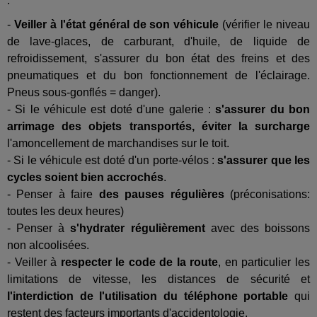
:
-
Veiller à l'état général de son véhicule
(vérifier le niveau
de lave-glaces, de carburant, d'huile, de liquide de
refroidissement, s'assurer du bon état des freins et des
pneumatiques et du bon fonctionnement de l'éclairage.
Pneus sous-gonflés = danger).
- Si le véhicule est doté d'une galerie :
s'assurer du bon
arrimage des objets transportés, éviter la surcharge
l'amoncellement de marchandises sur le toit.
- Si le véhicule est doté d'un porte-vélos :
s'assurer que les
cycles soient bien accrochés
.
- Penser à faire
des pauses régulières
(préconisations:
toutes les deux heures)
- Penser à
s'hydrater régulièrement
avec des boissons
non alcoolisées.
- Veiller à
respecter le code de la route
, en particulier les
limitations de vitesse, les distances de sécurité et
l'interdiction de l'utilisation du téléphone portable
qui
restent des facteurs importants d'accidentologie.