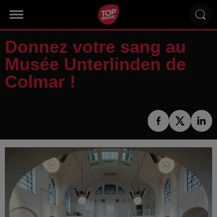
Donnez votre sang au
Musée Unterlinden de
Colmar !