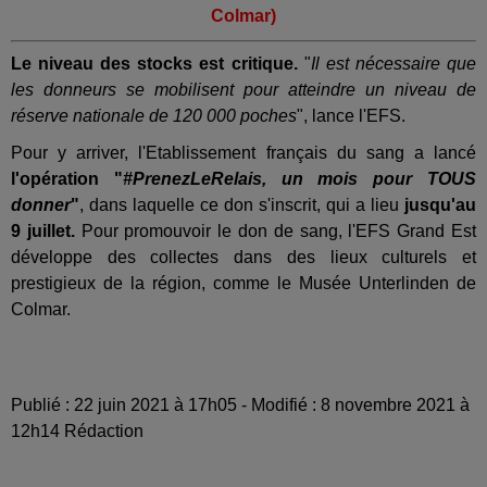
Colmar)
Le niveau des stocks est critique.
"
Il est nécessaire que
les donneurs se mobilisent pour atteindre un niveau de
réserve nationale de 120 000 poches
", lance l'EFS.
Pour y arriver, l'Etablissement français du sang a lancé
l'opération "
#PrenezLeRelais, un mois pour TOUS
donner
"
, dans laquelle ce don s'inscrit, qui a lieu
jusqu'au
9 juillet.
Pour promouvoir le don de sang, l'EFS Grand Est
développe des collectes dans des lieux culturels et
prestigieux de la région, comme le Musée Unterlinden de
Colmar.
Publié : 22 juin 2021 à 17h05 - Modifié : 8 novembre 2021 à
12h14 Rédaction