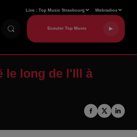
Live :
Top Music Strasbourg
Webradios
e long de l'Ill à