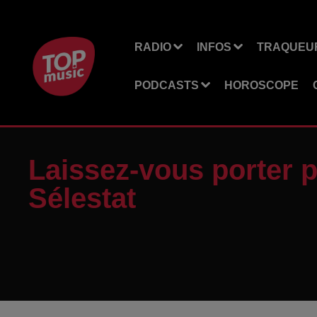
RADIO
INFOS
TRAQUEUR
PODCASTS
HOROSCOPE
Laissez-vous porter pa
Sélestat