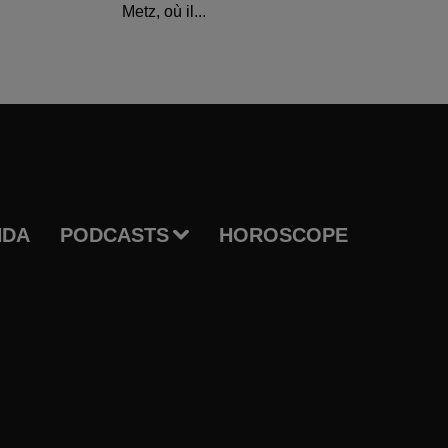
Metz, où il...
NDA
PODCASTS
HOROSCOPE