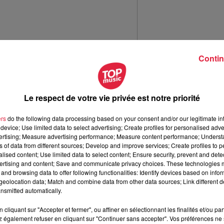
Contin
Le respect de votre vie privée est notre priorité
ers
do the following data processing based on your consent and/or our legitimate int
device; Use limited data to select advertising; Create profiles for personalised adver
vertising; Measure advertising performance; Measure content performance; Unders
ns of data from different sources; Develop and improve services; Create profiles to 
alised content; Use limited data to select content; Ensure security, prevent and detect
ertising and content; Save and communicate privacy choices. These technologies
and browsing data to offer following functionalities: Identify devices based on infor
eolocation data; Match and combine data from other data sources; Link different de
nsmitted automatically.
cliquant sur "Accepter et fermer", ou affiner en sélectionnant les finalités et/ou pa
 également refuser en cliquant sur "Continuer sans accepter". Vos préférences ne 