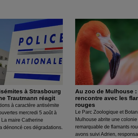
isémites à Strasbourg
Au zoo de Mulhouse :
ine Trautmann réagit
rencontre avec les fl
rouges
tions à caractère antisémite
Le Parc Zoologique et Botan
ouvertes mercredi 5 août à
Mulhouse abrite une colonie
 La maire Catherine
remarquable de flamants ro
a dénoncé ces dégradations.
avons suivi Adrien, respons