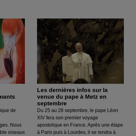
Les dernières infos sur la
amants
venue du pape à Metz en
septembre
ique de
Du 25 au 28 septembre, le pape Léon
XIV fera son premier voyage
uges. Nous
apostolique en France. Après une étape
able oiseaux
à Paris puis à Lourdes, il se rendra à