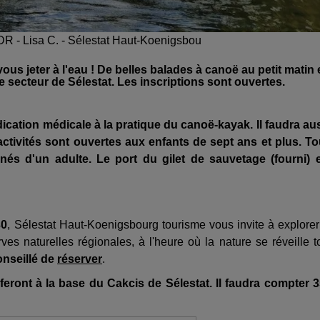
@ DR - Lisa C. - Sélestat Haut-Koenigsbou
s jeter à l'eau ! De belles balades à canoë au petit matin 
e secteur de Sélestat. Les inscriptions sont ouvertes.
ndication médicale à la pratique du canoë-kayak.
Il faudra au
activités sont ouvertes aux enfants de sept ans et plus. T
és d'un adulte. Le port du gilet de sauvetage (fourni) 
30
, Sélestat Haut-Koenigsbourg tourisme vous invite à explorer
rves naturelles régionales, à l'heure où la nature se réveille t
onseillé de
réserver
.
 feront à la base du Cakcis de Sélestat. Il faudra compter 