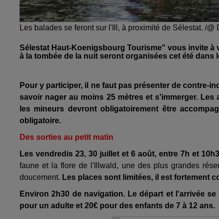
Les balades se feront sur l'Ill, à proximité de Sélestat. /
Sélestat Haut-Koenigsbourg Tourisme" vous invite à vou
à la tombée de la nuit seront organisées cet été dans l
Pour y participer, il ne faut pas présenter de contre-i
savoir nager au moins 25 mètres et s'immerger.
Les 
les mineurs devront obligatoirement être accompagn
obligatoire.
Des sorties au petit matin
Les vendredis 23, 30 juillet et 6 août, entre 7h et 10h
faune et la flore de l'Illwald, une des plus grandes rése
doucement.
Les places sont limitées, il est fortement c
Environ 2h30 de navigation. Le départ et l'arrivée se
pour un adulte et 20€ pour des enfants de 7 à 12 ans.