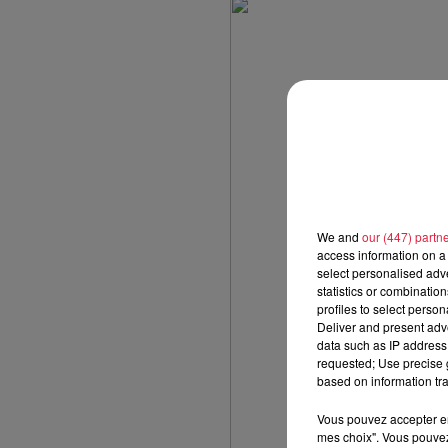
We and
our (447) partn
access information on a 
select personalised ad
statistics or combinatio
profiles to select person
Deliver and present adv
data such as IP address 
requested; Use precise g
based on information tra
Vous pouvez accepter en 
mes choix". Vous pouvez