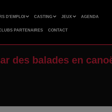
S D'EMPLOI
CASTING
JEUX
AGENDA
CLUBS PARTENAIRES
CONTACT
r des balades en canoë l